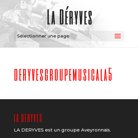
Sélectionner une page
deryvesgroupemusicala5
LA DERYVES
LA DERYVES est un groupe Aveyronnais.