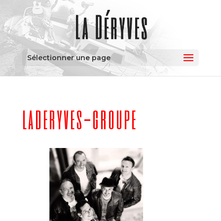
Sélectionner une page
laderyves-groupe