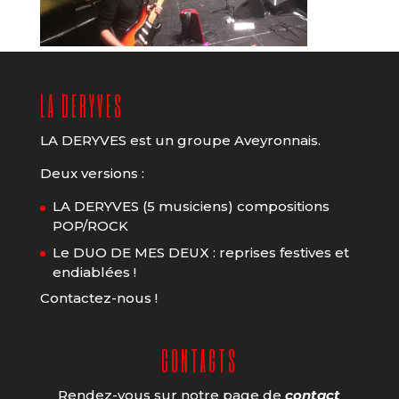
LA DERYVES
LA DERYVES est un groupe Aveyronnais.
Deux versions :
LA DERYVES (5 musiciens) compositions
POP/ROCK
Le DUO DE MES DEUX : reprises festives et
endiablées !
Contactez-nous !
CONTACTS
Rendez-vous sur notre page de
contact