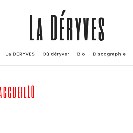
La DERYVES
Où déryver
Bio
Discographie
accueil10