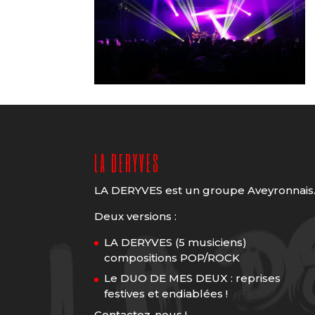
LA DERYVES
LA DERYVES est un groupe Aveyronnais
Deux versions :
LA DERYVES (5 musiciens)
compositions POP/ROCK
Le DUO DE MES DEUX : reprises
festives et endiablées !
Contactez-nous !